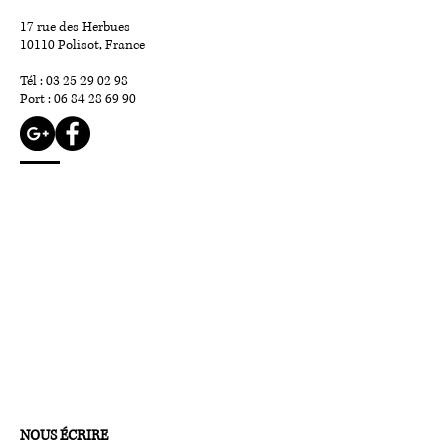
17 rue des Herbues
10110 Polisot, France
​Tél :
03 25 29 02 98
Port :
06 84 28 69 90
NOUS ÉCRIRE