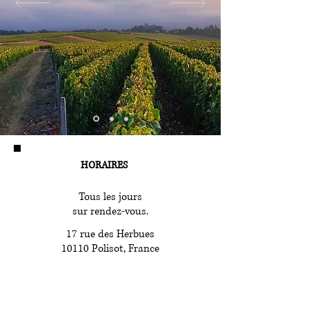
HORAIRES
Tous les jours
sur rendez-vous.
17 rue des Herbues
10110 Polisot, France
Tél :
03 25 29 02 98
Port :
06 84 28 69 90